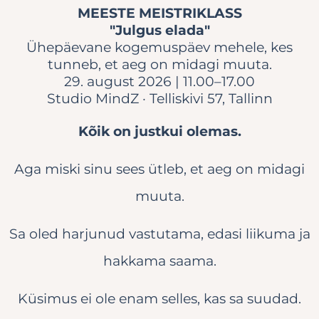
MEESTE MEISTRIKLASS
"Julgus elada"
Ühepäevane kogemuspäev mehele, kes
tunneb, et aeg on midagi muuta.
29. august 2026 | 11.00–17.00
Studio MindZ · Telliskivi 57, Tallinn
Kõik on justkui olemas.
Aga miski sinu sees ütleb, et aeg on midagi
muuta.
Sa oled harjunud vastutama, edasi liikuma ja
hakkama saama.
Küsimus ei ole enam selles, kas sa suudad.