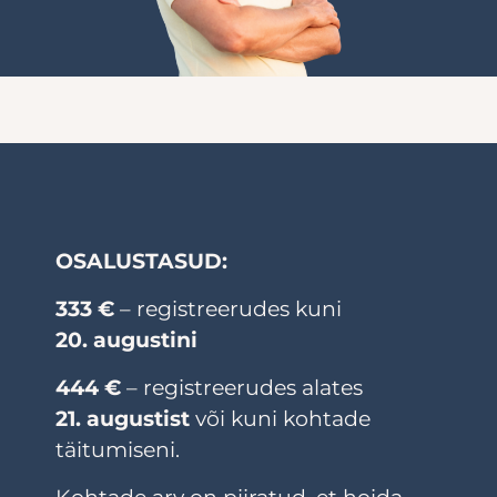
OSALUSTASUD:
333 €
– registreerudes kuni
20. augustini
444 €
– registreerudes alates
21. augustist
või kuni kohtade
täitumiseni.