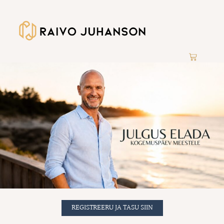
REGISTREERU JA TASU SIIN