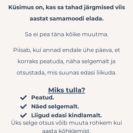
Küsimus on, kas sa tahad järgmised viis
aastat samamoodi elada.
Sa ei pea täna kõike muutma.
Piisab, kui annad endale ühe päeva, et
korraks peatuda, näha selgemalt ja
otsustada, mis suunas edasi liikuda.
Miks tulla?
Peatud.
Näed selgemalt.
Liigud edasi kindlamalt.
Üks selge otsus võib muuta rohkem kui
aasta kõhklemist.