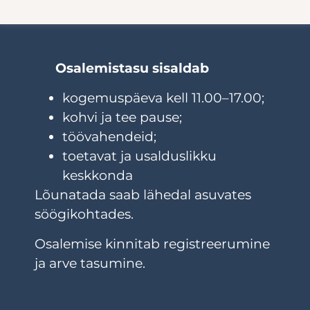
Osalemistasu sisaldab
kogemuspäeva kell 11.00–17.00;
kohvi ja tee pause;
töövahendeid;
toetavat ja usalduslikku
keskkonda
Lõunatada saab lähedal asuvates
söögikohtades.
Osalemise kinnitab registreerumine
ja arve tasumine.